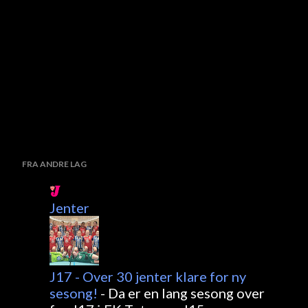
FRA ANDRE LAG
Jenter
J17 - Over 30 jenter klare for ny
sesong!
-
Da er en lang sesong over