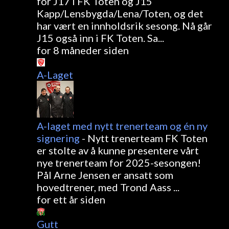
for J17 i FK Toten og J15
Kapp/Lensbygda/Lena/Toten, og det
har vært en innholdsrik sesong. Nå går
J15 også inn i FK Toten. Sa...
for 8 måneder siden
A-Laget
A-laget med nytt trenerteam og én ny
signering
-
Nytt trenerteam FK Toten
er stolte av å kunne presentere vårt
nye trenerteam for 2025-sesongen!
Pål Arne Jensen er ansatt som
hovedtrener, med Trond Aass ...
for ett år siden
Gutt