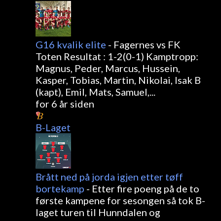
G16 kvalik elite
-
Fagernes vs FK
Toten Resultat : 1-2(0-1) Kamptropp:
Magnus, Peder, Marcus, Hussein,
Kasper, Tobias, Martin, Nikolai, Isak B
(kapt), Emil, Mats, Samuel,...
for 6 år siden
B-Laget
Brått ned på jorda igjen etter tøff
bortekamp
-
Etter fire poeng på de to
første kampene for sesongen så tok B-
laget turen til Hunndalen og