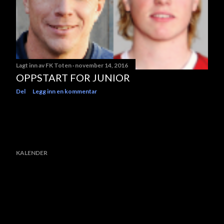
Lagt inn av
FK Toten
november 14, 2016
OPPSTART FOR JUNIOR
Del
Legg inn en kommentar
KALENDER