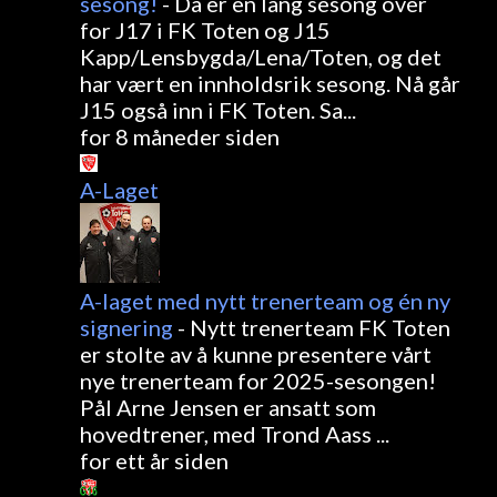
sesong!
-
Da er en lang sesong over
for J17 i FK Toten og J15
Kapp/Lensbygda/Lena/Toten, og det
har vært en innholdsrik sesong. Nå går
J15 også inn i FK Toten. Sa...
for 8 måneder siden
A-Laget
A-laget med nytt trenerteam og én ny
signering
-
Nytt trenerteam FK Toten
er stolte av å kunne presentere vårt
nye trenerteam for 2025-sesongen!
Pål Arne Jensen er ansatt som
hovedtrener, med Trond Aass ...
for ett år siden