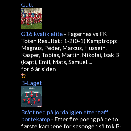
Gutt
G16 kvalik elite
-
Fagernes vs FK
Toten Resultat : 1-2(0-1) Kamptropp:
Magnus, Peder, Marcus, Hussein,
Kasper, Tobias, Martin, Nikolai, Isak B
(kapt), Emil, Mats, Samuel,...
for 6 år siden
B-Laget
Brått ned på jorda igjen etter tøff
bortekamp
-
Etter fire poeng på de to
første kampene for sesongen så tok B-