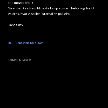
opp meget bra:-)
Nå er det å se frem til neste kamp som er i helga -og tur til
Valdres, hvor vi spiller i storhallen på Leira.
Hans Olav
Del
Send innlegg i e-post
KOMMENTARER