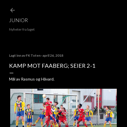
Gå til hovedinnhold
JUNIOR
Nyheter fra laget
Lagt inn av
FK Toten
april 26, 2018
KAMP MOT FAABERG; SEIER 2-1
Mål av Rasmus og Håvard.